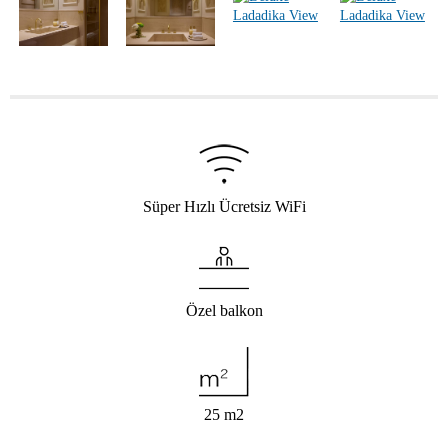
Süper Hızlı Ücretsiz WiFi
Özel balkon
25 m
2