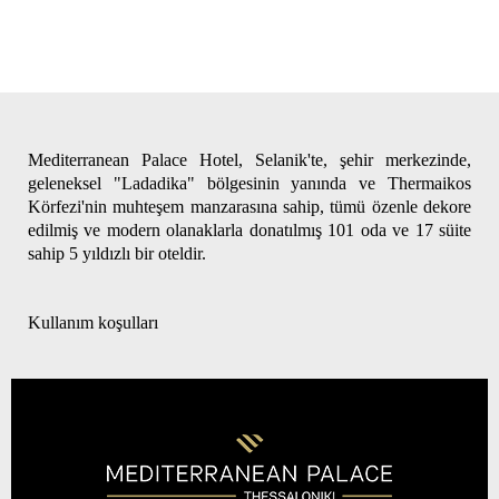
Mediterranean Palace Hotel, Selanik'te, şehir merkezinde,
geleneksel "Ladadika" bölgesinin yanında ve Thermaikos
Körfezi'nin muhteşem manzarasına sahip, tümü özenle dekore
edilmiş ve modern olanaklarla donatılmış 101 oda ve 17 süite
sahip 5 yıldızlı bir oteldir.
Kullanım koşulları