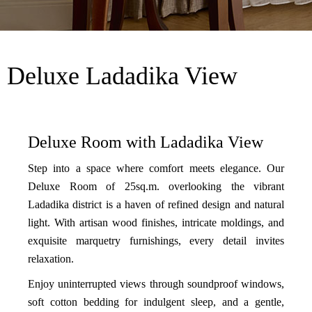
Deluxe Ladadika View
Deluxe Room with Ladadika View
Step into a space where comfort meets elegance. Our
Deluxe Room of 25sq.m. overlooking the vibrant
Ladadika district is a haven of refined design and natural
light. With artisan wood finishes, intricate moldings, and
exquisite marquetry furnishings, every detail invites
relaxation.
Enjoy uninterrupted views through soundproof windows,
soft cotton bedding for indulgent sleep, and a gentle,