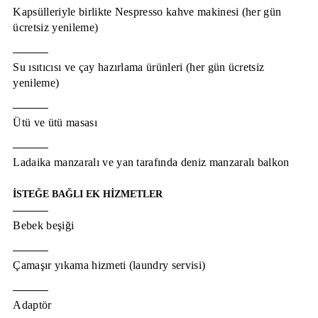
Kapsülleriyle birlikte Nespresso kahve makinesi (her gün
ücretsiz yenileme)
Su ısıtıcısı ve çay hazırlama ürünleri (her gün ücretsiz
yenileme)
Ütü ve ütü masası
Ladaika manzaralı ve yan tarafında deniz manzaralı balkon
İSTEĞE BAĞLI EK HİZMETLER
Bebek beşiği
Çamaşır yıkama hizmeti (laundry servisi)
Adaptör