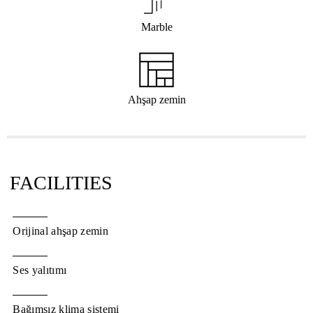
Marble
Ahşap zemin
FACILITIES
Orijinal ahşap zemin
Ses yalıtımı
Bağımsız klima sistemi