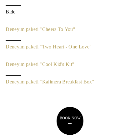
Bide
Deneyim paketi "Cheers To You"
Deneyim paketi "Two Heart - One Love"
Deneyim paketi "Cool Kid's Kit"
Deneyim paketi "Kalimera Breakfast Box"
BOOK NOW