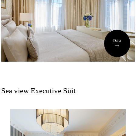
Daha
Sea view Executive Süit