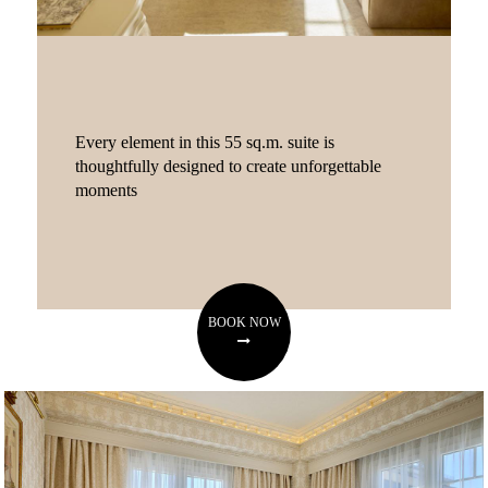
Every element in this 55 sq.m. suite is
thoughtfully designed to create unforgettable
moments
BOOK NOW