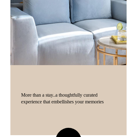
More than a stay..a thoughtfully curated
experience that embellishes your memories