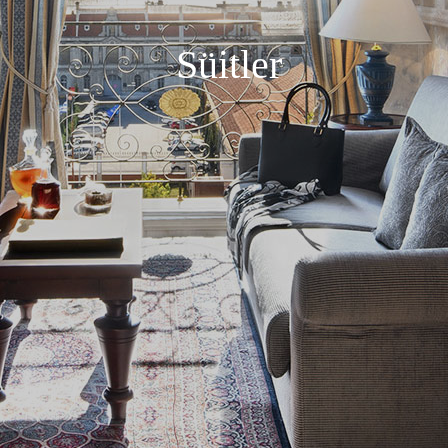
Süitler