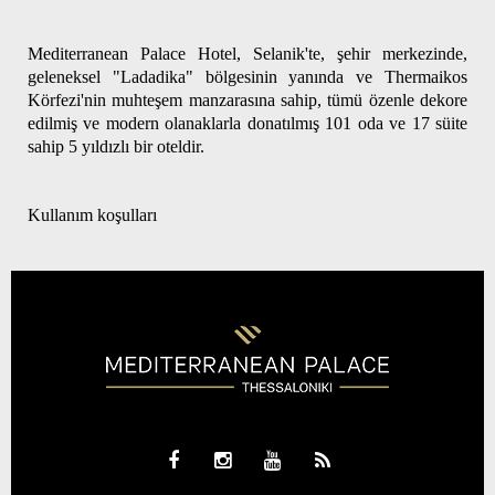
Mediterranean Palace Hotel, Selanik'te, şehir merkezinde,
geleneksel "Ladadika" bölgesinin yanında ve Thermaikos
Körfezi'nin muhteşem manzarasına sahip, tümü özenle dekore
edilmiş ve modern olanaklarla donatılmış 101 oda ve 17 süite
sahip 5 yıldızlı bir oteldir.
Kullanım koşulları