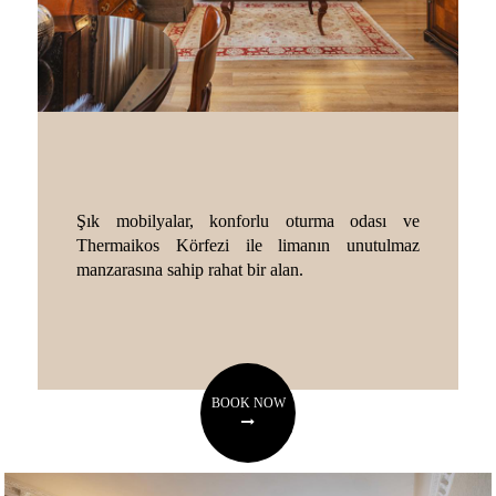
Şık mobilyalar, konforlu oturma odası ve
Thermaikos Körfezi ile limanın unutulmaz
manzarasına sahip rahat bir alan.
BOOK NOW