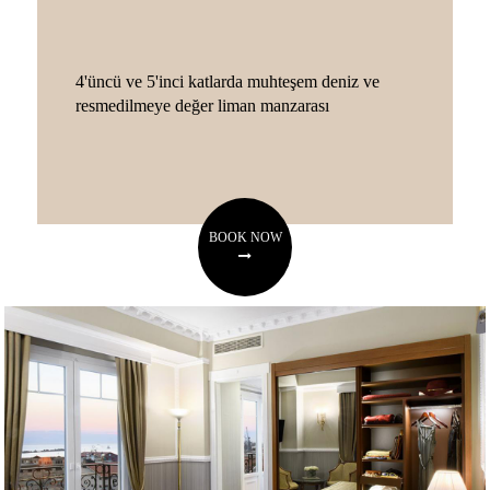
4'üncü ve 5'inci katlarda muhteşem deniz ve
resmedilmeye değer liman manzarası
BOOK NOW