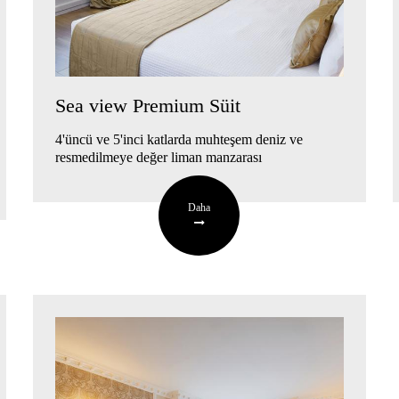
Sea view Premium Süit
4'üncü ve 5'inci katlarda muhteşem deniz ve
resmedilmeye değer liman manzarası
Daha