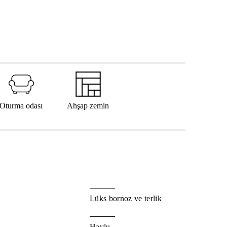
Oturma odası
Ahşap zemin
Lüks bornoz ve terlik
Havlu