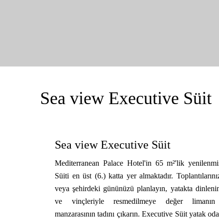
Sea view Executive Süit
Sea view Executive Süit
Mediterranean Palace Hotel'in 65 m²'lik yenilenm
Süiti en üst (6.) katta yer almaktadır. Toplantılarını
veya şehirdeki gününüzü planlayın, yatakta dinleni
ve vinçleriyle resmedilmeye değer limanı
manzarasının tadını çıkarın. Executive Süit yatak oda