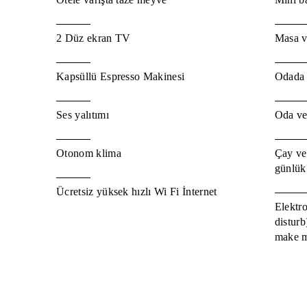
2 Düz ekran TV
Masa v
Kapsüllü Espresso Makinesi
Odada 
Ses yalıtımı
Oda ve 
Otonom klima
Çay ve 
günlük
Ücretsiz yüksek hızlı Wi Fi İnternet
Elektr
disturb
make 