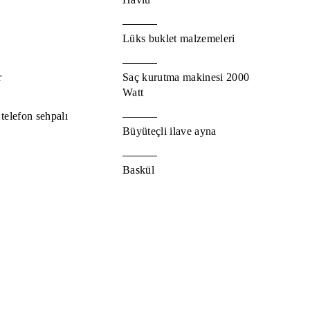
Lüks buklet malzemeleri
r
Saç kurutma makinesi 2000
Watt
telefon sehpalı
Büyüteçli ilave ayna
Baskül