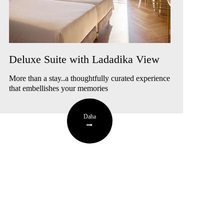
Deluxe Suite with Ladadika View
More than a stay..a thoughtfully curated experience
that embellishes your memories
Daha