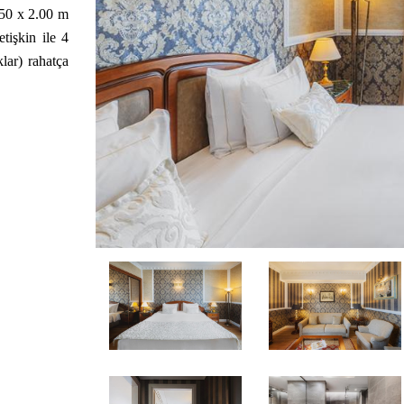
.50 x 2.00 m
tişkin ile 4
lar) rahatça