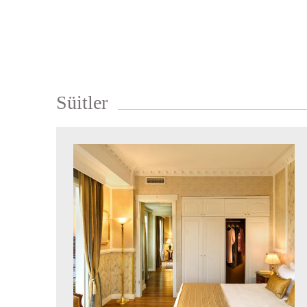
Süitler