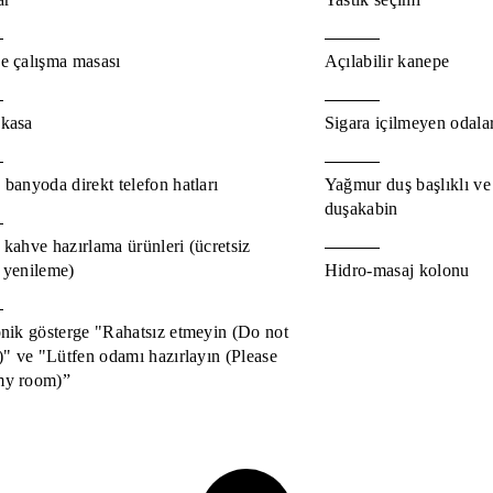
e çalışma masası
Açılabilir kanepe
kasa
Sigara içilmeyen odala
banyoda direkt telefon hatları
Yağmur duş başlıklı ve 
duşakabin
kahve hazırlama ürünleri (ücretsiz
 yenileme)
Hidro-masaj kolonu
onik gösterge "Rahatsız etmeyin (Do not
)" ve "Lütfen odamı hazırlayın (Please
my room)”