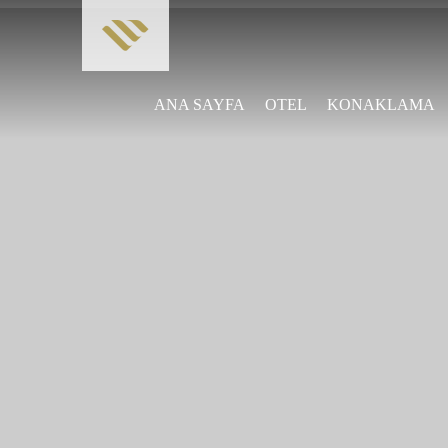
ANA SAYFA
OTEL
KONAKLAMA