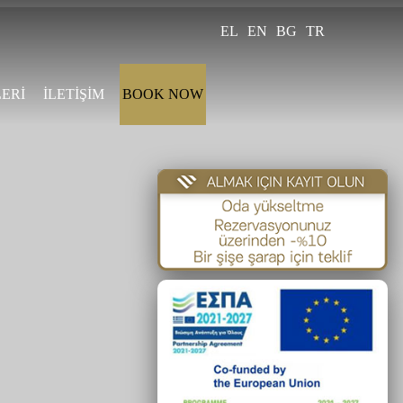
EL
EN
BG
TR
ERİ
İLETİŞİM
BOOK NOW