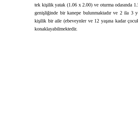
tek kişilik yatak (1.06 x 2.00) ve oturma odasında 1
genişliğinde bir kanepe bulunmaktadır ve 2 ila 3 ye
kişilik bir aile (ebeveynler ve 12 yaşına kadar çocuk
konaklayabilmektedir.