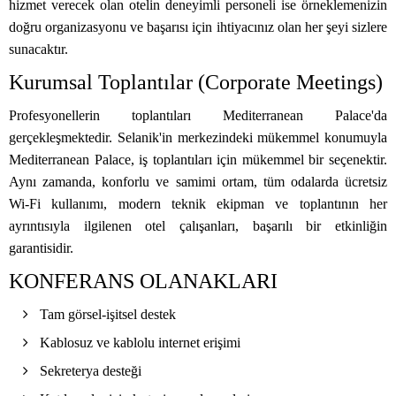
hizmet verecek olan otelin deneyimli personeli ise örneklemenizin
doğru organizasyonu ve başarısı için ihtiyacınız olan her şeyi sizlere
sunacaktır.
Kurumsal Toplantılar (Corporate Meetings)
Profesyonellerin toplantıları Mediterranean Palace'da
gerçekleşmektedir. Selanik'in merkezindeki mükemmel konumuyla
Mediterranean Palace, iş toplantıları için mükemmel bir seçenektir.
Aynı zamanda, konforlu ve samimi ortam, tüm odalarda ücretsiz
Wi-Fi kullanımı, modern teknik ekipman ve toplantının her
ayrıntısıyla ilgilenen otel çalışanları, başarılı bir etkinliğin
garantisidir.
KONFERANS OLANAKLARI
Tam görsel-işitsel destek
Kablosuz ve kablolu internet erişimi
Sekreterya desteği