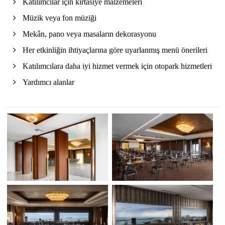
Katılımcılar için kırtasiye malzemeleri
Müzik veya fon müziği
Mekân, pano veya masaların dekorasyonu
Her etkinliğin ihtiyaçlarına göre uyarlanmış menü önerileri
Katılımcılara daha iyi hizmet vermek için otopark hizmetleri
Yardımcı alanlar