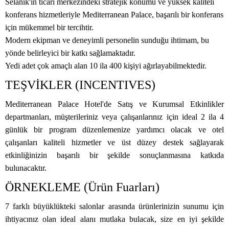
Selanik'in ticari merkezindeki stratejik konumu ve yüksek kaliteli
konferans hizmetleriyle Mediterranean Palace, başarılı bir konferans
için mükemmel bir tercihtir.
Modern ekipman ve deneyimli personelin sunduğu ihtimam, bu
yönde belirleyici bir katkı sağlamaktadır.
Yedi adet çok amaçlı alan 10 ila 400 kişiyi ağırlayabilmektedir.
TEŞVİKLER (INCENTIVES)
Mediterranean Palace Hotel'de Satış ve Kurumsal Etkinlikler
departmanları, müşterileriniz veya çalışanlarınız için ideal 2 ila 4
günlük bir program düzenlemenize yardımcı olacak ve otel
çalışanları kaliteli hizmetler ve üst düzey destek sağlayarak
etkinliğinizin başarılı bir şekilde sonuçlanmasına katkıda
bulunacaktır.
ÖRNEKLEME (Ürün Fuarları)
7 farklı büyüklükteki salonlar arasında ürünlerinizin sunumu için
ihtiyacınız olan ideal alanı mutlaka bulacak, size en iyi şekilde