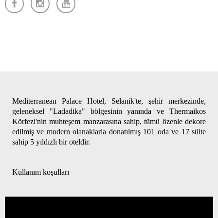
Mediterranean Palace Hotel, Selanik'te, şehir merkezinde,
geleneksel "Ladadika" bölgesinin yanında ve Thermaikos
Körfezi'nin muhteşem manzarasına sahip, tümü özenle dekore
edilmiş ve modern olanaklarla donatılmış 101 oda ve 17 süite
sahip 5 yıldızlı bir oteldir.
Kullanım koşulları