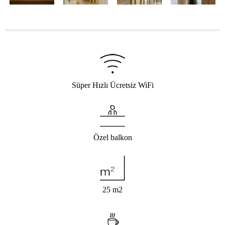
Süper Hızlı Ücretsiz WiFi
Özel balkon
25 m
2