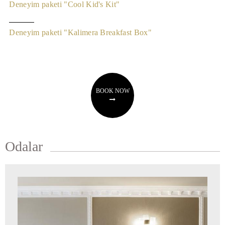
Deneyim paketi "Cool Kid's Kit"
Deneyim paketi "Kalimera Breakfast Box"
BOOK NOW
Odalar