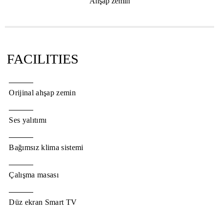
Ahşap zemin
FACILITIES
Orijinal ahşap zemin
Ses yalıtımı
Bağımsız klima sistemi
Çalışma masası
Düz ekran Smart TV