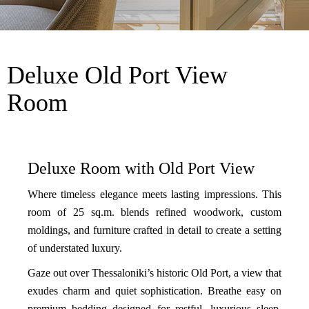
Deluxe Old Port View
Room
Deluxe Room with Old Port View
Where timeless elegance meets lasting impressions. This
room of 25 sq.m. blends refined woodwork, custom
moldings, and furniture crafted in detail to create a setting
of understated luxury.
Gaze out over Thessaloniki’s historic Old Port, a view that
exudes charm and quiet sophistication. Breathe easy on
premium bedding designed for restful, luxurious sleep,