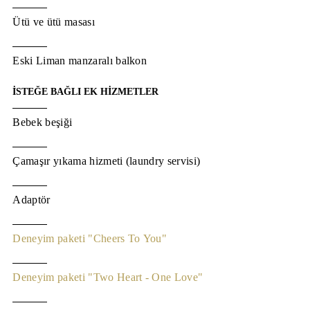
Ütü ve ütü masası
Eski Liman manzaralı balkon
İSTEĞE BAĞLI EK HİZMETLER
Bebek beşiği
Çamaşır yıkama hizmeti (laundry servisi)
Adaptör
Deneyim paketi "Cheers To You"
Deneyim paketi "Two Heart - One Love"