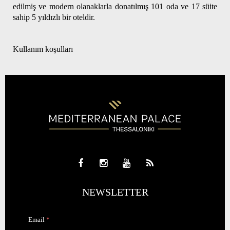
edilmiş ve modern olanaklarla donatılmış 101 oda ve 17 süite
sahip 5 yıldızlı bir oteldir.
Kullanım koşulları
NEWSLETTER
Email
*