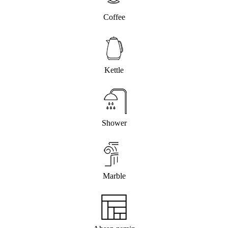
Coffee
Kettle
Shower
Marble