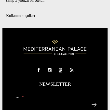
sahip 5 yıldızlı bir oteldir.
Kullanım koşulları
NEWSLETTER
Email
*