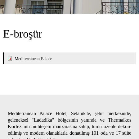
E-broşür
Mediterranean Palace
Mediterranean Palace Hotel, Selanik'te, şehir merkezinde,
geleneksel "Ladadika" bölgesinin yanında ve Thermaikos
Körfezi'nin muhteşem manzarasına sahip, tümü özenle dekore
edilmiş ve modern olanaklarla donatılmış 101 oda ve 17 süite