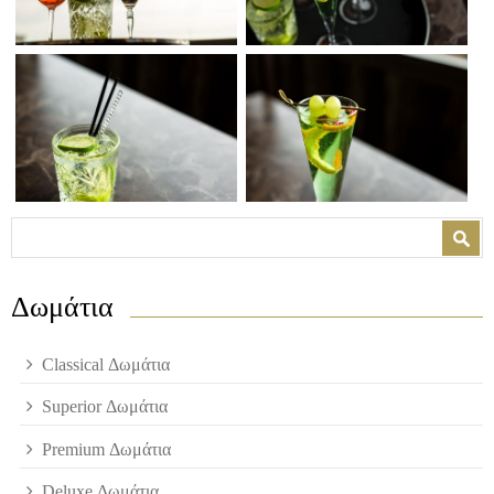
Φόρμα αναζήτησης
Αναζήτηση
Δωμάτια
Classical Δωμάτια
Superior Δωμάτια
Premium Δωμάτια
Deluxe Δωμάτια