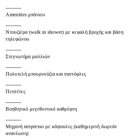
Amenities μπάνιου
Ντουζιέρα (walk in shower) με κεφαλή βροχής και βάση
τηλεφώνου
Στεγνωτήρα μαλλιών
Πολυτελή μπουρνούζια και παντόφλες
Πετσέτες
Βοηθητικό μεγεθυντικό καθρέφτη
Μηχανή nespresso με κάψουλες (καθημερινή δωρεάν
ανανέωση)