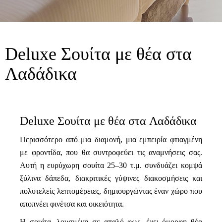
Deluxe Σουίτα με θέα στα
Λαδάδικα
Deluxe Σουίτα με θέα στα Λαδάδικα
Περισσότερο από μια διαμονή, μια εμπειρία φτιαγμένη
με φροντίδα, που θα συντροφεύει τις αναμνήσεις σας.
Αυτή η ευρύχωρη σουίτα 25–30 τ.μ. συνδυάζει κομψά
ξύλινα δάπεδα, διακριτικές γύψινες διακοσμήσεις και
πολυτελείς λεπτομέρειες, δημιουργώντας έναν χώρο που
αποπνέει φινέτσα και οικειότητα.
Η σουίτα, λουσμένη σε απαλό φως, έχει όμορφη θέα