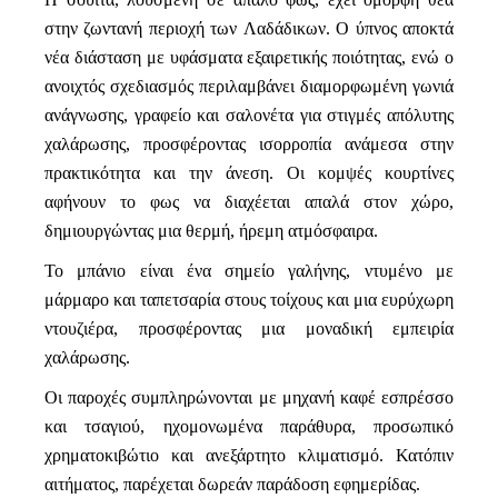
στην ζωντανή περιοχή των Λαδάδικων. Ο ύπνος αποκτά
νέα διάσταση με υφάσματα εξαιρετικής ποιότητας, ενώ ο
ανοιχτός σχεδιασμός περιλαμβάνει διαμορφωμένη γωνιά
ανάγνωσης, γραφείο και σαλονέτα για στιγμές απόλυτης
χαλάρωσης, προσφέροντας ισορροπία ανάμεσα στην
πρακτικότητα και την άνεση. Οι κομψές κουρτίνες
αφήνουν το φως να διαχέεται απαλά στον χώρο,
δημιουργώντας μια θερμή, ήρεμη ατμόσφαιρα.
Το μπάνιο είναι ένα σημείο γαλήνης, ντυμένο με
μάρμαρο και ταπετσαρία στους τοίχους και μια ευρύχωρη
ντουζιέρα, προσφέροντας μια μοναδική εμπειρία
χαλάρωσης.
Οι παροχές συμπληρώνονται με μηχανή καφέ εσπρέσσο
και τσαγιού, ηχομονωμένα παράθυρα, προσωπικό
χρηματοκιβώτιο και ανεξάρτητο κλιματισμό. Κατόπιν
αιτήματος, παρέχεται δωρεάν παράδοση εφημερίδας.