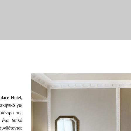
alace Hotel,
σκηνικό για
κέντρο της
 ένα διπλό
συνθέτοντας