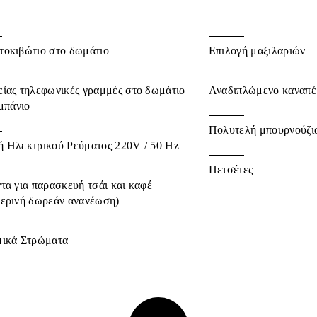
οκιβώτιο στο δωμάτιο
Επιλογή μαξιλαριών
ίας τηλεφωνικές γραμμές στο δωμάτιο
Αναδιπλώμενο καναπέ
 μπάνιο
Πολυτελή μπουρνούζια
 Ηλεκτρικού Ρεύματος 220V / 50 Hz
Πετσέτες
τα για παρασκευή τσάι και καφέ
ερινή δωρεάν ανανέωση)
μικά Στρώματα