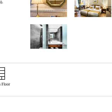
).
 Floor