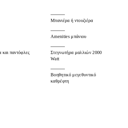
Μπανιέρα ή ντουζιέρα
Amenities μπάνιου
 και παντόφλες
Στεγνωτήρα μαλλιών 2000
Watt
Βοηθητικό μεγεθυντικό
καθρέφτη