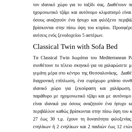
τον ιδανικό χώρο για το ταξίδι σας. Διαθέτουν 
ηχομονωτικό τζάμι και αυτόνομο κλιματισμό είναι 
όσους αναζητούν ένα ήσυχο και φιλόξενο περιβ
βρίσκονται στην πίσω όψη του κτιρίου. Προσφέρο
ανέσεις ενός ξενοδοχείου 5 αστέρων.
Classical Twin with Sofa Bed
Tα Classical Τwin δωμάτια του Mediterranean Pa
συνθέτουν το τέλειο σκηνικό για να χαλαρώσετε μ
γεμάτη μέρα στο κέντρο της Θεσσαλονίκης. Διαθ
διαχρονική επίπλωση, ένα ευρύχωρο μπάνιο συνθ
ιδανικό χώρο για ξεκούραση και χαλάρωση.
παράθυρο με ηχομονωτικό τζάμι και με αυτόνομο
είναι ιδανικά για όσους αναζητούν ένα ήσυχο κ
περιβάλλον καθώς βρίσκονται στην πίσω όψη του κ
27 έως 30 τ.μ. έχουν τη δυνατότητα φιλοξενία
ενηλίκων ή 2 ενηλίκων και 2 παιδιών έως 12 ετώ