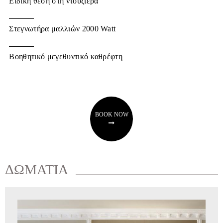
Ειδική θέση στη ντουζιέρα
Στεγνωτήρα μαλλιών 2000 Watt
Βοηθητικό μεγεθυντικό καθρέφτη
BOOK NOW
ΔΩΜΑΤΙΑ