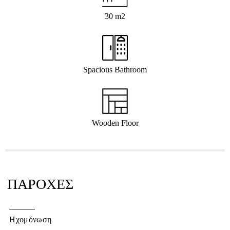
30 m
2
Spacious Bathroom
Wooden Floor
ΠΑΡΟΧΕΣ
Ηχομόνωση