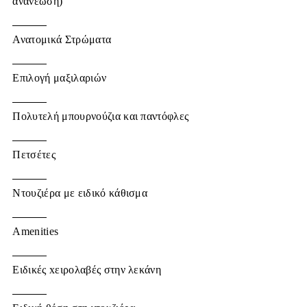
ανανέωση)
Ανατομικά Στρώματα
Επιλογή μαξιλαριών
Πολυτελή μπουρνούζια και παντόφλες
Πετσέτες
Ντουζιέρα με ειδικό κάθισμα
Amenities
Ειδικές xειρολαβές στην λεκάνη