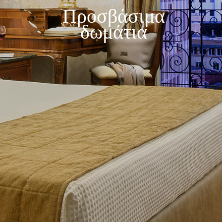
Προσβάσιμα
δωμάτια