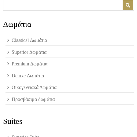
Φόρμα αναζήτησης
Αναζήτηση
Δωμάτια
Classical Δωμάτια
Superior Δωμάτια
Premium Δωμάτια
Deluxe Δωμάτια
Οικογενειακά Δωμάτια
Προσβάσιμα δωμάτια
Suites