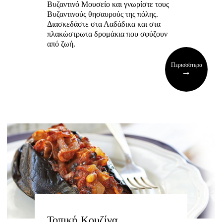
Βυζαντινό Μουσείο και γνωρίστε τους
Βυζαντινούς θησαυρούς της πόλης.
Διασκεδάστε στα Λαδάδικα και στα
πλακώστρωτα δρομάκια που σφύζουν
από ζωή.
Περισσότερα
Τοπική Κουζίνα