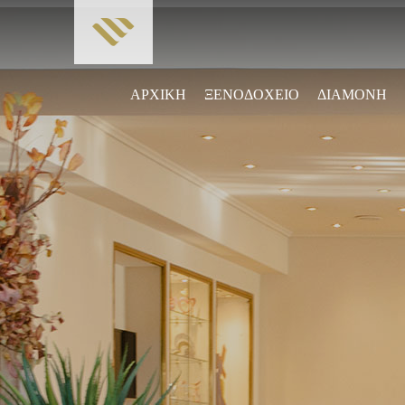
ΑΡΧΙΚΗ
ΞΕΝΟΔΟΧΕΙΟ
ΔΙΑΜΟΝΗ