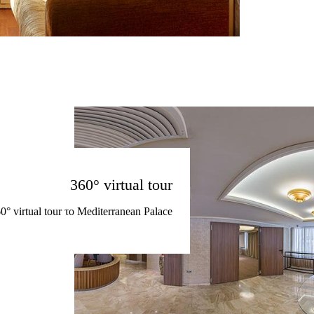
360° virtual tour
0° virtual tour το Mediterranean Palace