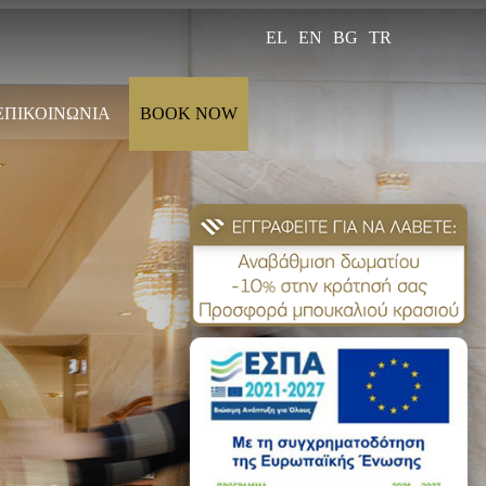
EL
EN
BG
TR
ΕΠΙΚΟΙΝΩΝΙΑ
BOOK NOW