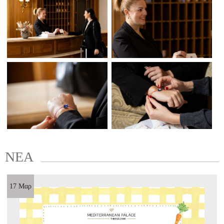
ΝΕΑ
17 Μαρ