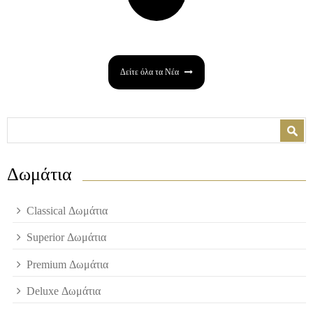
Δείτε όλα τα Νέα
Φόρμα αναζήτησης
Αναζήτηση
Δωμάτια
Classical Δωμάτια
Superior Δωμάτια
Premium Δωμάτια
Deluxe Δωμάτια