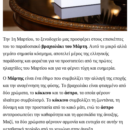
Την 1η Μαρτίου, το ξενοδοχείο μας προσφέρει στους επισκέπτες
του το παραδοσιακό
βραχιολάκι του Μάρτη
. Αυτό το μικρό αλλά
γεμάτο σημασία κόσμημα, αποτελεί μέρος της ελληνικής
παράδοσης και φοριέται για να προστατεύει από τις πρώτες
ηλιαχτίδες του Μαρτίου και για να φέρνει τύχη και ευημερία.
Ο
Μάρτης
είναι ένα έθιμο που συμβολίζει την αλλαγή της εποχής
και την αναγέννηση της φύσης. Το βραχιολάκι είναι φτιαγμένο από
δύο χρώματα, το
κόκκινο
και το
άσπρο
, τα οποία φέρουν
ιδιαίτερο συμβολισμό. Το
κόκκινο
συμβολίζει τη ζωντάνια, τη
δύναμη και την προστασία από το κακό μάτι, ενώ το
άσπρο
αντιπροσωπεύει την καθαρότητα και τη φρεσκάδα της άνοιξης.
Μαζί, τα δύο χρώματα φέρνουν αρμονία και ευτυχία σε αυτήν τη
μεταβατική περίοδο από το χειμώνα στην άνοιξη.