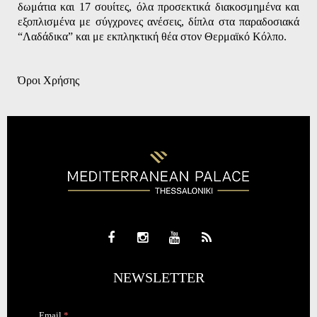
δωμάτια και 17 σουίτες, όλα προσεκτικά διακοσμημένα και
εξοπλισμένα με σύγχρονες ανέσεις, δίπλα στα παραδοσιακά
“Λαδάδικα” και με εκπληκτική θέα στον Θερμαϊκό Κόλπο.
Όροι Χρήσης
NEWSLETTER
Email
*