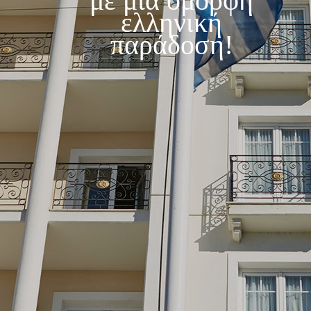
με μια όμορφη
ελληνική
παράδοση!